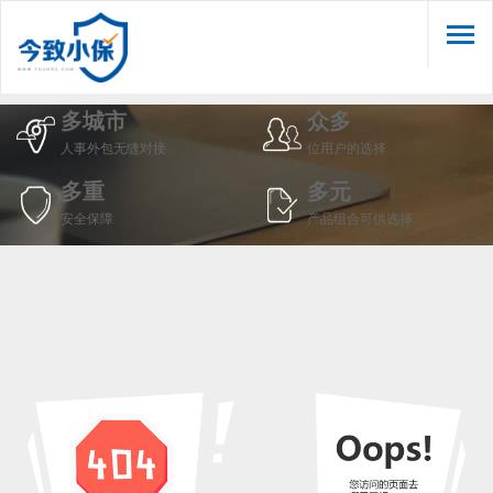
Togg
navi
多城市
众多
人事外包无缝对接
位用户的选择
多重
多元
安全保障
产品组合可供选择