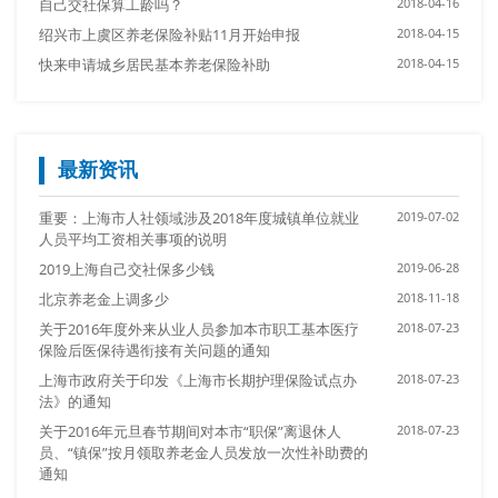
自己交社保算工龄吗？
2018-04-16
绍兴市上虞区养老保险补贴11月开始申报
2018-04-15
快来申请城乡居民基本养老保险补助
2018-04-15
最新资讯
重要：上海市人社领域涉及2018年度城镇单位就业
2019-07-02
人员平均工资相关事项的说明
2019上海自己交社保多少钱
2019-06-28
北京养老金上调多少
2018-11-18
关于2016年度外来从业人员参加本市职工基本医疗
2018-07-23
保险后医保待遇衔接有关问题的通知
上海市政府关于印发《上海市长期护理保险试点办
2018-07-23
法》的通知
关于2016年元旦春节期间对本市“职保”离退休人
2018-07-23
员、“镇保”按月领取养老金人员发放一次性补助费的
通知