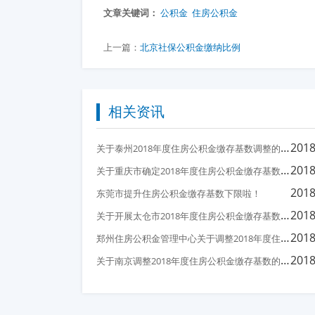
文章关键词：
公积金
住房公积金
上一篇：
北京社保公积金缴纳比例
相关资讯
关
于泰州2018年度住房公积金缴存基数调整的通知
2018
关
于重庆市确定2018年度住房公积金缴存基数上、下限的通知
2018
2018
东莞市提升住房公积金缴存基数下限啦！
关
于开展太仓市2018年度住房公积金缴存基数调整以及缴存单位基础信息核对的通知
2018
郑
州住房公积金管理中心关于调整2018年度住房公积金缴存基数和缴存比例的通知
2018
关
于南京调整2018年度住房公积金缴存基数的通知
2018