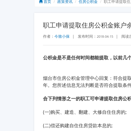
首页
政策资讯
住房公积金
职工申请提取住
职工申请提取住房公积金账户
作者：
今致小保
|
发布时间：
|
阅读
2018-04-15
公积金是不是任何时间都能提取，以前几个
烟台市住房公积金管理中心回复：符合提
年。您所述信息无法判断是否符合提取条
合下列情形之一的职工可申请提取住房公
(一)购买、建造、翻建、大修自住住房的;
(二)偿还购建自住住房贷款本息的;