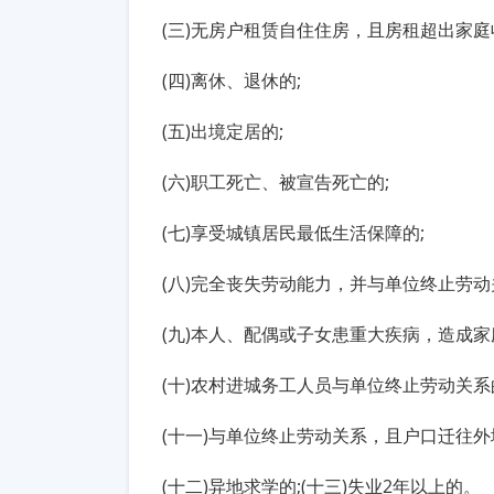
(三)无房户租赁自住住房，且房租超出家庭收
(四)离休、退休的;
(五)出境定居的;
(六)职工死亡、被宣告死亡的;
(七)享受城镇居民最低生活保障的;
(八)完全丧失劳动能力，并与单位终止劳动
(九)本人、配偶或子女患重大疾病，造成家
(十)农村进城务工人员与单位终止劳动关系
(十一)与单位终止劳动关系，且户口迁往外
(十二)异地求学的;(十三)失业2年以上的。