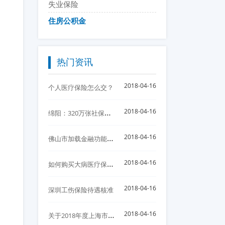
失业保险
住房公积金
热门资讯
2018-04-16
个人医疗保险怎么交？
绵
阳：320万张社保卡惠及参保人员 首次发放实行免费
2018-04-16
佛
山市加载金融功能的佛山社保卡制发卡30万张
2018-04-16
如
何购买大病医疗保险?怎么购买大病医疗保险？
2018-04-16
2018-04-16
深圳工伤保险待遇核准
关
于2018年度上海市调整住房公积金缴存基数、比例以及月缴存额上下限的通知
2018-04-16