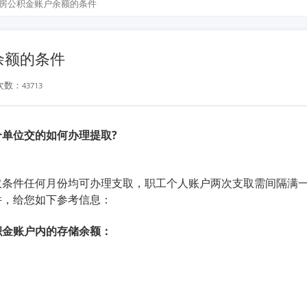
房公积金账户余额的条件
余额的条件
次数：
43713
单位交的如何办理提取?
取条件任何月份均可办理支取，职工个人账户两次支取需间隔满
件，给您如下参考信息：
积金账户内的存储余额：