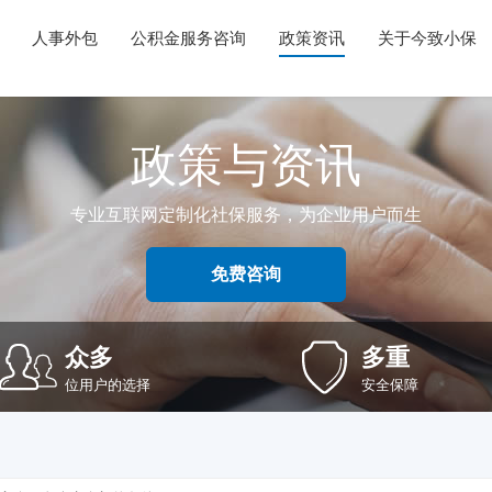
人事外包
公积金服务咨询
政策资讯
关于今致小保
政策与资讯
专业互联网定制化社保服务，为企业用户而生
免费咨询
众多
多重
位用户的选择
安全保障