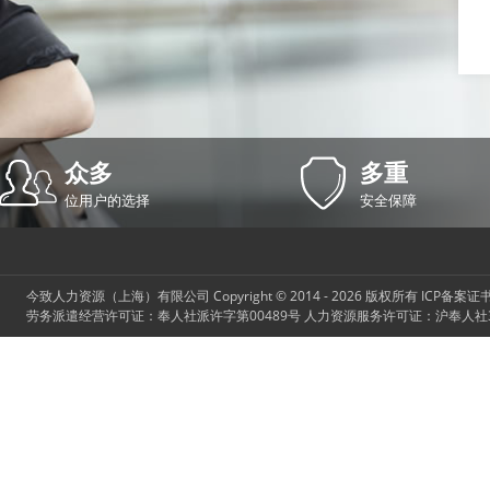
众多
多重
位用户的选择
安全保障
今致人力资源（上海）有限公司
Copyright © 2014 - 2026 版权所有 ICP备案
劳务派遣经营许可证：奉人社派许字第00489号 人力资源服务许可证：沪奉人社3101