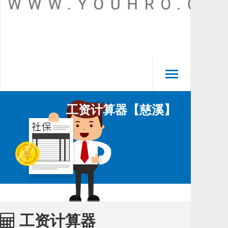
3
Toggle
navigation
工资计算器【慈溪】
工资计算器