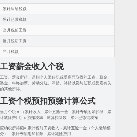
累计应纳税额
累计已缴税额
当月税前工资
当月税后工资
当月税额
工资薪金收入个税
工资、薪金所得，是指个人因任职或受雇而取得的工资、薪金、
奖金、年终加薪、劳动分红、津贴、补贴以及与任职或受雇有关
的其他所得。
工资个税预扣预缴计算公式
当月个税 = （累计收入 - 累计五险一金 - 累计专项附加扣除 - 累
计减除费用）x 预扣税率 - 速算扣除数 - 累计已缴纳税额
应纳税所得额= 累计税前工资收入 - 累计五险一金（个人缴纳部
分） - 累计专项附加扣除 - 累计减除费用