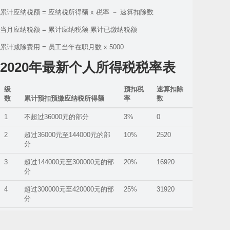
累计应纳税额 = 应纳税所得额 x 税率 － 速算扣除数
当月应纳税额 = 累计应纳税额-累计已缴纳税额
累计减除费用 = 员工当年在职月数 x 5000
2020年最新个人所得税税率表
级
预扣税
速算扣除
数
累计预扣预缴应纳税所得额
率
数
1
不超过36000元的部分
3%
0
2
超过36000元至144000元的部
10%
2520
分
3
超过144000元至300000元的部
20%
16920
分
4
超过300000元至420000元的部
25%
31920
分
5
超过420000元至660000元的部
30%
52920
分