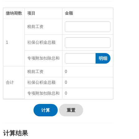
缴纳期数
项目
金额
税前工资
1
社保公积金总额
专项附加扣除总和
明细
税前工资
0
合计
社保公积金总额
0
专项附加扣除总和
0
计算
重置
计算结果