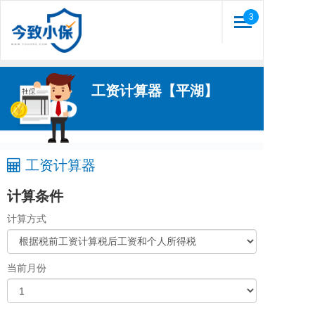
3
Toggle
navigation
工资计算器【平湖】
工资计算器
计算条件
计算方式
当前月份