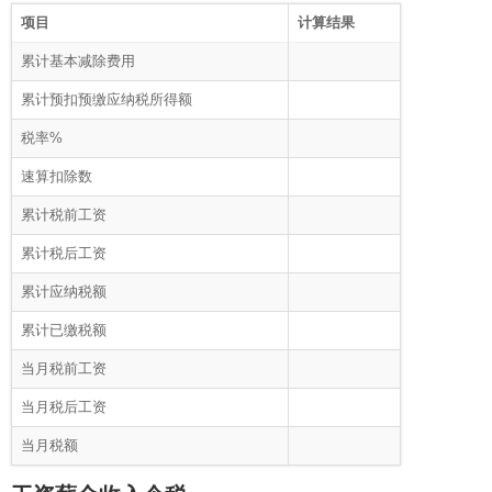
项目
计算结果
累计基本减除费用
累计预扣预缴应纳税所得额
税率%
速算扣除数
累计税前工资
累计税后工资
累计应纳税额
累计已缴税额
当月税前工资
当月税后工资
当月税额