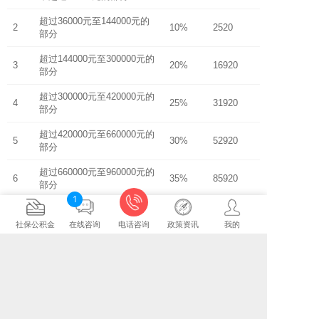
超过36000元至144000元的
2
10%
2520
部分
超过144000元至300000元的
3
20%
16920
部分
超过300000元至420000元的
4
25%
31920
部分
超过420000元至660000元的
5
30%
52920
部分
超过660000元至960000元的
6
35%
85920
部分
1
7
超过960000元的部分
45%
181920
社保公积金
在线咨询
电话咨询
政策资讯
我的
相关资讯
动态：全民社保步伐推进，平湖参保已达
2017-09-14
80%