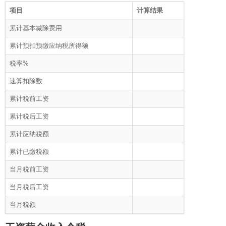
项目
计算结果
累计基本减除费用
累计预扣预缴应纳税所得额
税率%
速算扣除数
累计税前工资
累计税后工资
累计应纳税额
累计已缴税额
当月税前工资
当月税后工资
当月税额