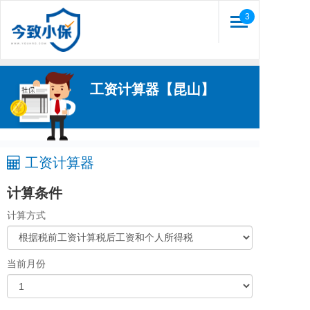
3
Toggle
navigation
工资计算器【昆山】
工资计算器
计算条件
计算方式
当前月份