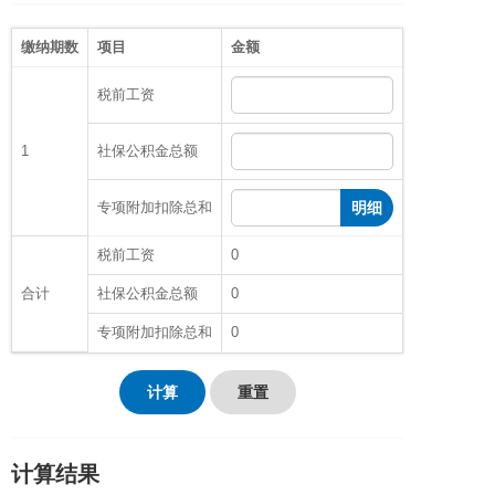
缴纳期数
项目
金额
税前工资
1
社保公积金总额
专项附加扣除总和
明细
税前工资
0
合计
社保公积金总额
0
专项附加扣除总和
0
计算
重置
计算结果