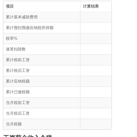
项目
计算结果
累计基本减除费用
累计预扣预缴应纳税所得额
税率%
速算扣除数
累计税前工资
累计税后工资
累计应纳税额
累计已缴税额
当月税前工资
当月税后工资
当月税额