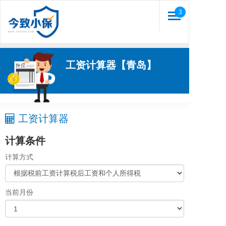
3
Toggle
navigation
工资计算器【青岛】
工资计算器
计算条件
计算方式
当前月份