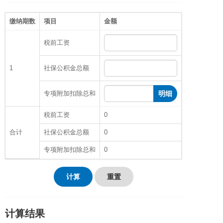
缴纳期数
项目
金额
税前工资
1
社保公积金总额
专项附加扣除总和
明细
税前工资
0
合计
社保公积金总额
0
专项附加扣除总和
0
计算
重置
计算结果