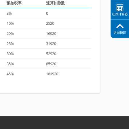
预扣税率
速算扣除数
3%
0
社保计算器
10%
2520
返回顶部
20%
16920
25%
31920
30%
52920
35%
85920
45%
181920