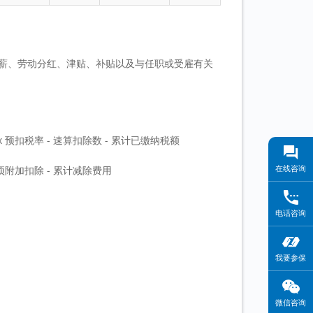
薪、劳动分红、津贴、补贴以及与任职或受雇有关
x 预扣税率 - 速算扣除数 - 累计已缴纳税额
在线咨询
项附加扣除 - 累计减除费用
电话咨询
我要参保
微信咨询