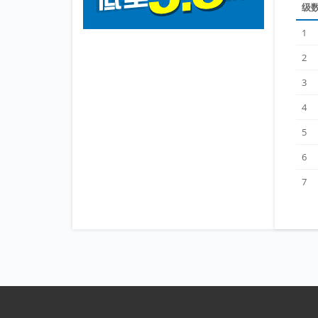
级
1
2
3
4
5
6
7