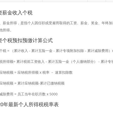
资薪金收入个税
、薪金所得，是指个人因任职或受雇而取得的工资、薪金、奖金、年终加
他所得。
资个税预扣预缴计算公式
个税 = （累计收入 - 累计五险一金 - 累计专项附加扣除 - 累计减除费用）
税所得额= 累计税前工资收入 - 累计五险一金（个人缴纳部分） - 累计专
应纳税额 = 应纳税所得额 x 税率 － 速算扣除数
应纳税额 = 累计应纳税额-累计已缴纳税额
减除费用 = 员工当年在职月数 x 5000
020年最新个人所得税税率表