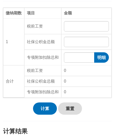
缴纳期数
项目
金额
税前工资
1
社保公积金总额
专项附加扣除总和
明细
税前工资
0
合计
社保公积金总额
0
专项附加扣除总和
0
计算
重置
计算结果