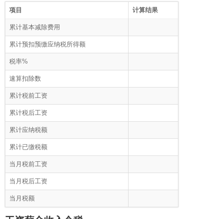
项目
计算结果
累计基本减除费用
累计预扣预缴应纳税所得额
税率%
速算扣除数
累计税前工资
累计税后工资
累计应纳税额
累计已缴税额
当月税前工资
当月税后工资
当月税额