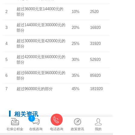
超过36000元至144000元的
2
10%
2520
部分
超过144000元至300000元的
3
20%
16920
部分
超过300000元至420000元的
4
25%
31920
部分
超过420000元至660000元的
5
30%
52920
部分
超过660000元至960000元的
6
35%
85920
部分
7
超过960000元的部分
45%
181920
相关资讯
1
嘉兴市社保局电话、地址、上班时间
2017-07-18
社保公积金
在线咨询
电话咨询
政策资讯
我的