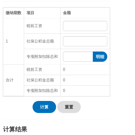
缴纳期数
项目
金额
税前工资
1
社保公积金总额
专项附加扣除总和
明细
税前工资
0
合计
社保公积金总额
0
专项附加扣除总和
0
计算
重置
计算结果