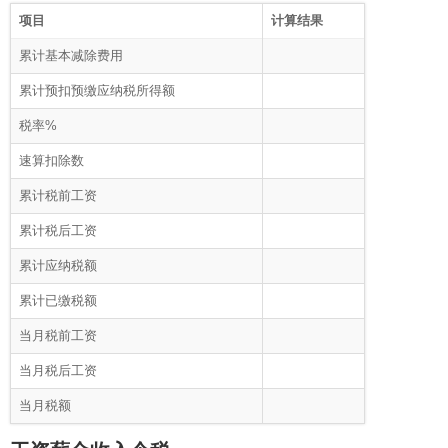
项目
计算结果
累计基本减除费用
累计预扣预缴应纳税所得额
税率%
速算扣除数
累计税前工资
累计税后工资
累计应纳税额
累计已缴税额
当月税前工资
当月税后工资
当月税额